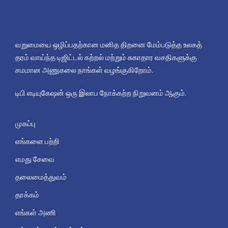
வறுமையை ஒழிப்பதற்கான மனித திறனை மேம்படுத்த உலகத்
தரம் வாய்ந்த டிஜிட்டல் கற்றல் மற்றும் சுகாதார வசதிகளுக்கு
சமமான அணுகலை நாங்கள் வழங்குகிறோம்.
டிபி எடியுகேஷன் ஒரு இலாப நோக்கற்ற நிறுவனம் ஆகும்.
முகப்பு
எங்களை பற்றி
எமது சேவை
தலைமைத்துவம்
தாக்கம்
எங்கள் அணி