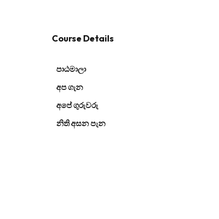
Course Details
පාඨමාලා
අප ගැන
අපේ ගුරුවරු
නිති අසන පැන