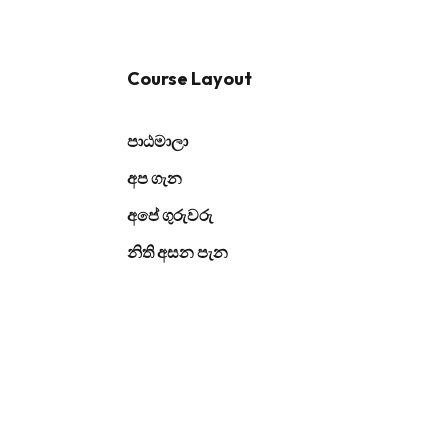
Course Layout
පාඨමාලා
අප ගැන
අපේ ගුරුවරු
නිති අසන පැන