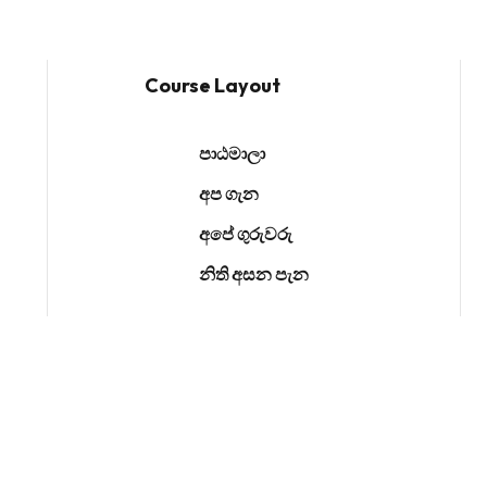
Course Layout
පාඨමාලා
අප ගැන
අපේ ගුරුවරු
නිති අසන පැන