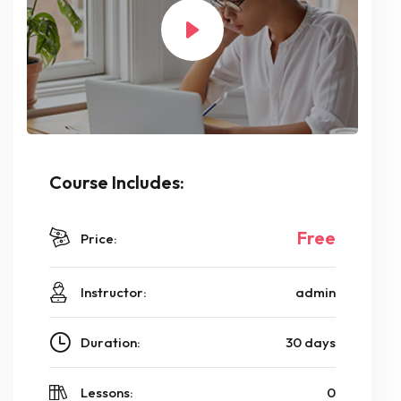
Course Includes:
Free
Price:
Instructor:
admin
Duration:
30 days
Lessons:
0