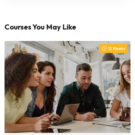
Courses You May Like
12 Weeks