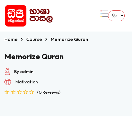
Home
Course
Memorize Quran
Memorize Quran
By admin
Motivation
(0 Reviews)