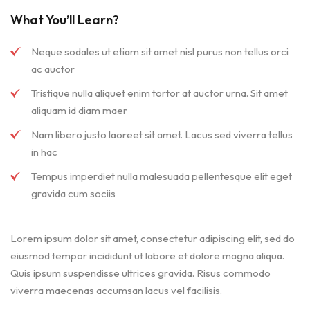
What You’ll Learn?
Neque sodales ut etiam sit amet nisl purus non tellus orci
ac auctor
Tristique nulla aliquet enim tortor at auctor urna. Sit amet
aliquam id diam maer
Nam libero justo laoreet sit amet. Lacus sed viverra tellus
in hac
Tempus imperdiet nulla malesuada pellentesque elit eget
gravida cum sociis
Lorem ipsum dolor sit amet, consectetur adipiscing elit, sed do
eiusmod tempor incididunt ut labore et dolore magna aliqua.
Quis ipsum suspendisse ultrices gravida. Risus commodo
viverra maecenas accumsan lacus vel facilisis.