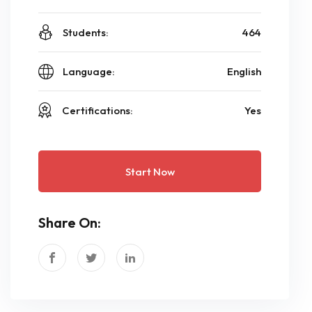
Students:
464
Language:
English
Certifications:
Yes
Start Now
Share On: