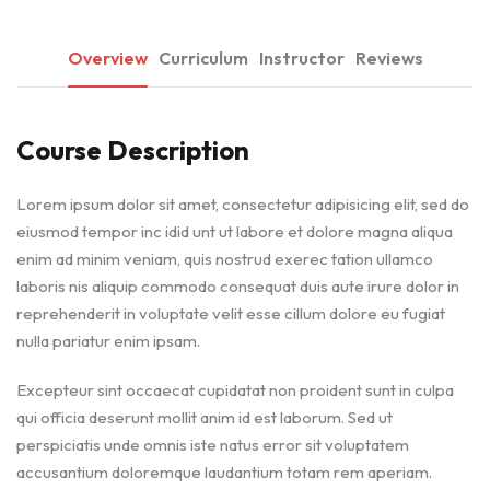
Overview
Curriculum
Instructor
Reviews
Course Description
Lorem ipsum dolor sit amet, consectetur adipisicing elit, sed do
eiusmod tempor inc idid unt ut labore et dolore magna aliqua
enim ad minim veniam, quis nostrud exerec tation ullamco
laboris nis aliquip commodo consequat duis aute irure dolor in
reprehenderit in voluptate velit esse cillum dolore eu fugiat
nulla pariatur enim ipsam.
Excepteur sint occaecat cupidatat non proident sunt in culpa
qui officia deserunt mollit anim id est laborum. Sed ut
perspiciatis unde omnis iste natus error sit voluptatem
accusantium doloremque laudantium totam rem aperiam.