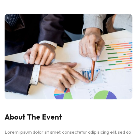
About The Event
Lorem ipsum dolor sit amet, consectetur adipisicing elit, sed do