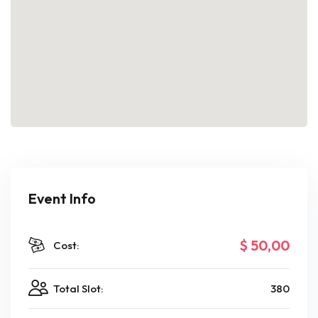
Event Info
$ 50
,00
Cost:
Total Slot:
380