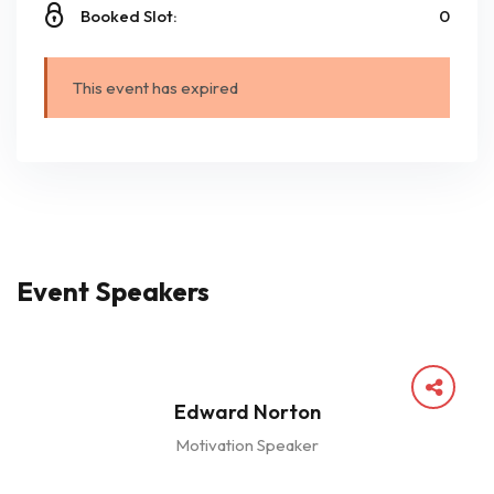
Booked Slot:
0
This event has expired
Event Speakers
Edward Norton
Motivation Speaker