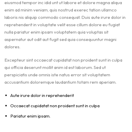
eiusmod tempor inc idid unt ut labore et dolore magna aliqua
enim ad minim veniam, quis nostrud exerec tation ullamco
laboris nis aliquip commodo consequat. Duis aute irure dolor in
reprehenderit in voluptate velit esse cillum dolore eu fugiat
nulla pariatur enim ipsam voluptatem quia voluptas sit
aspernatur aut odit aut fugit sed quia consequuntur magni
dolores.
Excepteur sint occaecat cupidatat non proident sunt in culpa
qui officia deserunt mollit anim id est laborum. Sed ut
perspiciatis unde omnis iste natus error sit voluptatem
accusantium doloremque laudantium totam rem aperiam.
Aute irure dolor in reprehenderit
Occaecat cupidatat non proident sunt in culpa
Pariatur enim ipsam.