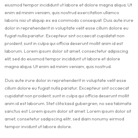
eiusmod tempor incididunt ut labore et dolore magna aliqua. Ut
enim ad minim veniam, quis nostrud exercitation ullamco
laboris nisi ut aliquip ex ea commodo consequat. Duis aute irure
dolor in reprehenderit in voluptate velit esse cillum dolore eu
fugiat nulla pariatur. Excepteur sint occaecat cupidatat non
proident, sunt in culpa qui officia deserunt mollit anim id est
laborum. Lorem ipsum dolor sit amet, consectetur adipiscing
elit, sed do eiusmod tempor incididunt ut labore et dolore
magna aliqua. Ut enim ad minim veniam, quis nostrud.
Duis aute irure dolor in reprehenderit in voluptate velit esse
cillum dolore eu fugiat nulla pariatur. Excepteur sint occaecat
cupidatat non proident, sunt in culpa qui officia deserunt mollit
anim id est laborum. Stet clita kasd gubergren, no sea takimata
sanctus est Lorem ipsum dolor sit amet. Lorem ipsum dolor sit
amet, consetetur sadipscing elitr, sed diam nonumy eirmod
tempor invidunt ut labore dolore.