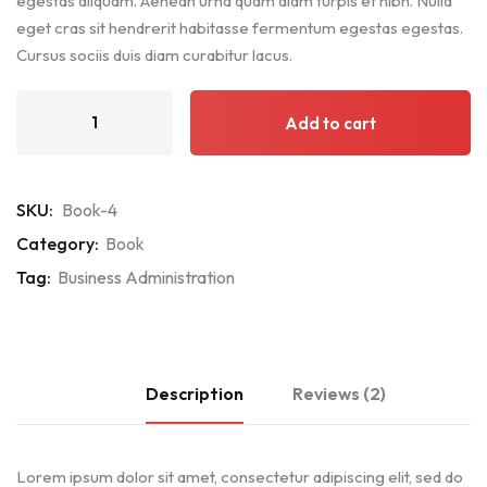
egestas aliquam. Aenean urna quam diam turpis et nibh. Nulla
eget cras sit hendrerit habitasse fermentum egestas egestas.
Cursus sociis duis diam curabitur lacus.
Add to cart
SKU:
Book-4
Category:
Book
Tag:
Business Administration
Description
Reviews (2)
Lorem ipsum dolor sit amet, consectetur adipiscing elit, sed do